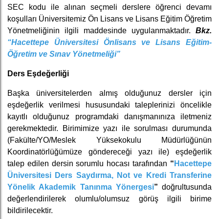
SEC kodu ile alınan seçmeli derslere öğrenci devamı
koşulları Üniversitemiz Ön Lisans ve Lisans Eğitim Öğretim
Yönetmeliğinin ilgili maddesinde uygulanmaktadır.
Bkz.
“Hacettepe Üniversitesi Önlisans ve Lisans Eğitim-
Öğretim ve Sınav Yönetmeliği”
Ders Eşdeğerliği
Başka üniversitelerden almış olduğunuz dersler için
eşdeğerlik verilmesi hususundaki taleplerinizi öncelikle
kayıtlı olduğunuz programdaki danışmanınıza iletmeniz
gerekmektedir. Birimimize yazı ile sorulması durumunda
(Fakülte/YO/Meslek Yüksekokulu Müdürlüğünün
Koordinatörlüğümüze göndereceği yazı ile) eşdeğerlik
talep edilen dersin sorumlu hocası tarafından
“
Hacettepe
Üniversitesi Ders Saydırma, Not ve Kredi Transferine
Yönelik Akademik Tanınma Yönergesi
”
doğrultusunda
değerlendirilerek olumlu/olumsuz görüş ilgili birime
bildirilecektir.