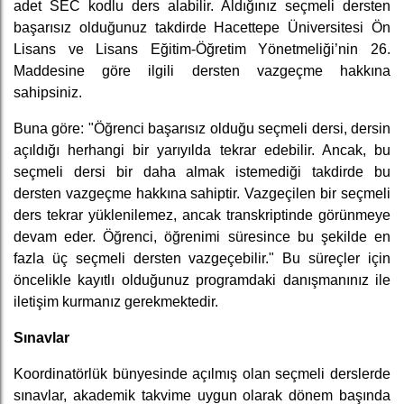
adet SEC kodlu ders alabilir. Aldığınız seçmeli dersten
başarısız olduğunuz takdirde Hacettepe Üniversitesi Ön
Lisans ve Lisans Eğitim-Öğretim Yönetmeliği’nin 26.
Maddesine göre ilgili dersten vazgeçme hakkına
sahipsiniz.
Buna göre: "Öğrenci başarısız olduğu seçmeli dersi, dersin
açıldığı herhangi bir yarıyılda tekrar edebilir. Ancak, bu
seçmeli dersi bir daha almak istemediği takdirde bu
dersten vazgeçme hakkına sahiptir. Vazgeçilen bir seçmeli
ders tekrar yüklenilemez, ancak transkriptinde görünmeye
devam eder. Öğrenci, öğrenimi süresince bu şekilde en
fazla üç seçmeli dersten vazgeçebilir." Bu süreçler için
öncelikle kayıtlı olduğunuz programdaki danışmanınız ile
iletişim kurmanız gerekmektedir.
Sınavlar
Koordinatörlük bünyesinde açılmış olan seçmeli derslerde
sınavlar, akademik takvime uygun olarak dönem başında