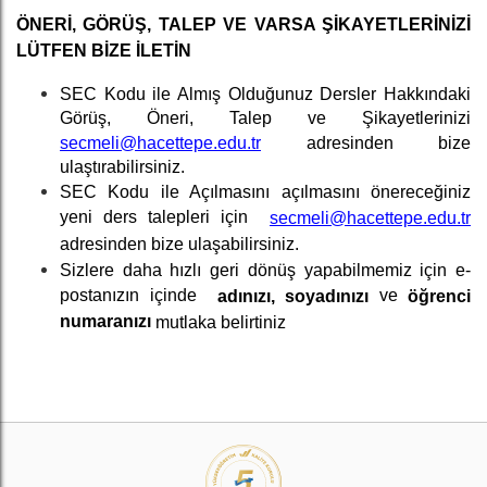
ÖNERİ, GÖRÜŞ, TALEP VE VARSA ŞİKAYETLERİNİZİ
LÜTFEN BİZE İLETİN
SEC Kodu ile Almış Olduğunuz Dersler Hakkındaki
Görüş, Öneri, Talep ve Şikayetlerinizi
secmeli@hacettepe.edu.tr
adresinden bize
ulaştırabilirsiniz.
SEC Kodu ile Açılmasını açılmasını önereceğiniz
yeni ders talepleri için
secmeli@hacettepe.edu.tr
adresinden bize ulaşabilirsiniz.
Sizlere daha hızlı geri dönüş yapabilmemiz için e-
postanızın içinde
ve
adınızı, soyadınızı
öğrenci
numaranızı
mutlaka belirtiniz