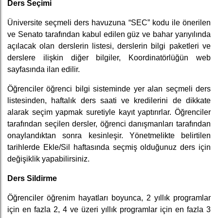
Ders Seçimi
Üniversite seçmeli ders havuzuna “SEC” kodu ile önerilen
ve Senato tarafından kabul edilen güz ve bahar yarıyılında
açılacak olan derslerin listesi, derslerin bilgi paketleri ve
derslere ilişkin diğer bilgiler, Koordinatörlüğün web
sayfasında ilan edilir.
Öğrenciler öğrenci bilgi sisteminde yer alan seçmeli ders
listesinden, haftalık ders saati ve kredilerini de dikkate
alarak seçim yapmak suretiyle kayıt yaptırırlar. Öğrenciler
tarafından seçilen dersler, öğrenci danışmanları tarafından
onaylandıktan sonra kesinleşir. Yönetmelikte belirtilen
tarihlerde Ekle/Sil haftasında seçmiş olduğunuz ders için
değişiklik yapabilirsiniz.
Ders Sildirme
Öğrenciler öğrenim hayatları boyunca, 2 yıllık programlar
için en fazla 2, 4 ve üzeri yıllık programlar için en fazla 3