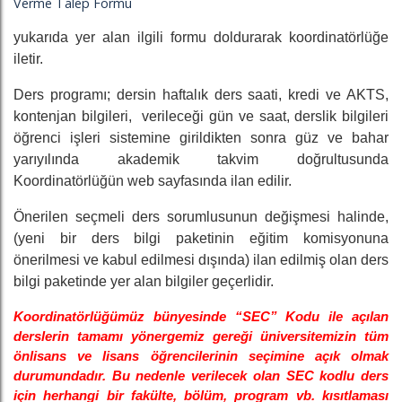
Verme Talep Formu
yukarıda yer alan ilgili formu doldurarak koordinatörlüğe
iletir.
Ders programı; dersin haftalık ders saati, kredi ve AKTS,
kontenjan bilgileri, verileceği gün ve saat, derslik bilgileri
öğrenci işleri sistemine girildikten sonra güz ve bahar
yarıyılında akademik takvim doğrultusunda
Koordinatörlüğün web sayfasında ilan edilir.
Önerilen seçmeli ders sorumlusunun değişmesi halinde,
(yeni bir ders bilgi paketinin eğitim komisyonuna
önerilmesi ve kabul edilmesi dışında) ilan edilmiş olan ders
bilgi paketinde yer alan bilgiler geçerlidir.
Koordinatörlüğümüz bünyesinde “SEC” Kodu ile açılan
derslerin tamamı yönergemiz gereği üniversitemizin tüm
önlisans ve lisans öğrencilerinin seçimine açık olmak
durumundadır. Bu nedenle verilecek olan SEC kodlu ders
için herhangi bir fakülte, bölüm, program vb. kısıtlaması