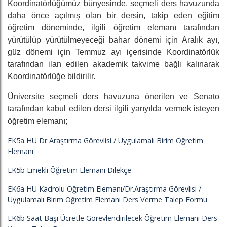
Koordinatörlüğümüz bünyesinde, seçmeli ders havuzunda
daha önce açılmış olan bir dersin, takip eden eğitim
öğretim döneminde, ilgili öğretim elemanı tarafından
yürütülüp yürütülmeyeceği bahar dönemi için Aralık ayı,
güz dönemi için Temmuz ayı içerisinde Koordinatörlük
tarafından ilan edilen akademik takvime bağlı kalınarak
Koordinatörlüğe bildirilir.
Üniversite seçmeli ders havuzuna önerilen ve Senato
tarafından kabul edilen dersi ilgili yarıyılda vermek isteyen
öğretim elemanı;
EK5a
HÜ Dr Araştırma Görevlisi / Uygulamalı Birim Öğretim
Elemanı
EK5b Emekli Öğretim Elemanı Dilekçe
EK6a HÜ Kadrolu Öğretim Elemanı/Dr.Araştırma Görevlisi /
Uygulamalı Birim Öğretim Elemanı Ders Verme Talep Formu
EK6b Saat Başı Ücretle Görevlendirilecek Öğretim Elemanı Ders