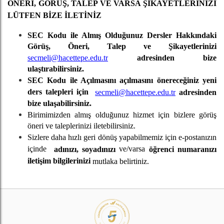
ÖNERİ, GÖRÜŞ, TALEP VE VARSA ŞİKAYETLERİNİZİ
LÜTFEN BİZE İLETİNİZ
SEC Kodu ile Almış Olduğunuz Dersler Hakkındaki
Görüş, Öneri, Talep ve Şikayetlerinizi
secmeli@hacettepe.edu.tr
adresinden bize
ulaştırabilirsiniz.
SEC Kodu ile Açılmasını açılmasını önereceğiniz yeni
ders talepleri için
secmeli@hacettepe.edu.tr
adresinden
bize ulaşabilirsiniz.
Birimimizden almış olduğunuz hizmet için bizlere görüş
öneri ve taleplerinizi iletebilirsiniz.
Sizlere daha hızlı geri dönüş yapabilmemiz için e-postanızın
içinde
ve/varsa
adınızı, soyadınızı
öğrenci numaranızı
iletişim bilgilerinizi
mutlaka belirtiniz.