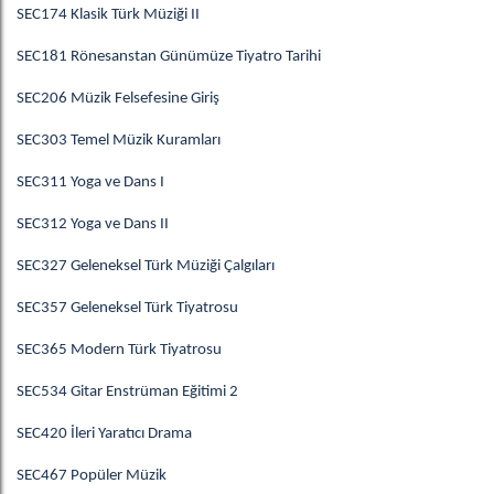
SEC174 Klasik Türk Müziği II
SEC181 Rönesanstan Günümüze Tiyatro Tarihi
SEC206 Müzik Felsefesine Giriş
SEC303 Temel Müzik Kuramları
SEC311 Yoga ve Dans I
SEC312 Yoga ve Dans II
SEC327 Geleneksel Türk Müziği Çalgıları
SEC357 Geleneksel Türk Tiyatrosu
SEC365 Modern Türk Tiyatrosu
SEC534 Gitar Enstrüman Eğitimi 2
SEC420 İleri Yaratıcı Drama
SEC467 Popüler Müzik