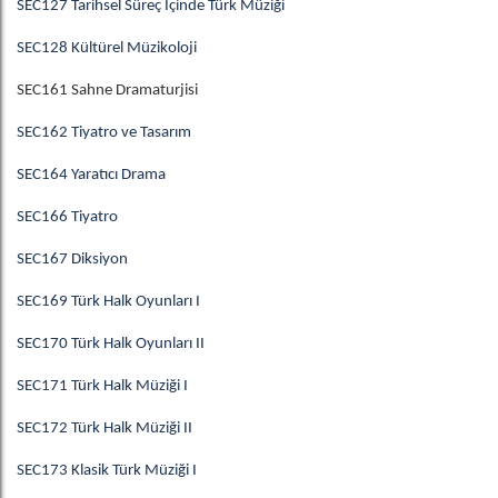
SEC127 Tarihsel Süreç İçinde Türk Müziği
SEC128 Kültürel Müzikoloji
SEC161 Sahne Dramaturjisi
SEC162 Tiyatro ve Tasarım
SEC164 Yaratıcı Drama
SEC166 Tiyatro
SEC167 Diksiyon
SEC169 Türk Halk Oyunları I
SEC170 Türk Halk Oyunları II
SEC171 Türk Halk Müziği I
SEC172 Türk Halk Müziği II
SEC173 Klasik Türk Müziği I