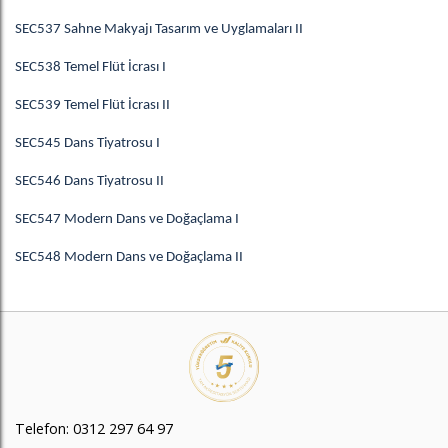
SEC537 Sahne Makyajı Tasarım ve Uyglamaları II
SEC538 Temel Flüt İcrası I
SEC539 Temel Flüt İcrası II
SEC545 Dans Tiyatrosu I
SEC546 Dans Tiyatrosu II
SEC547 Modern Dans ve Doğaçlama I
SEC548 Modern Dans ve Doğaçlama II
Telefon: 0312 297 64 97