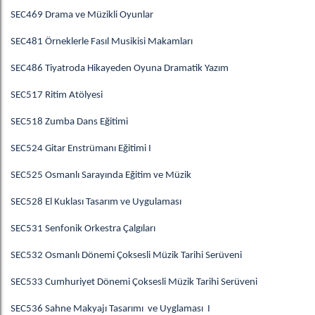
SEC469 Drama ve Müzikli Oyunlar
SEC481 Örneklerle Fasıl Musikisi Makamları
SEC486 Tiyatroda Hikayeden Oyuna Dramatik Yazım
SEC517 Ritim Atölyesi
SEC518 Zumba Dans Eğitimi
SEC524 Gitar Enstrümanı Eğitimi I
SEC525 Osmanlı Sarayında Eğitim ve Müzik
SEC528 El Kuklası Tasarım ve Uygulaması
SEC531 Senfonik Orkestra Çalgıları
SEC532 Osmanlı Dönemi Çoksesli Müzik Tarihi Serüveni
SEC533 Cumhuriyet Dönemi Çoksesli Müzik Tarihi Serüveni
SEC536 Sahne Makyajı Tasarımı ve Uyglaması I